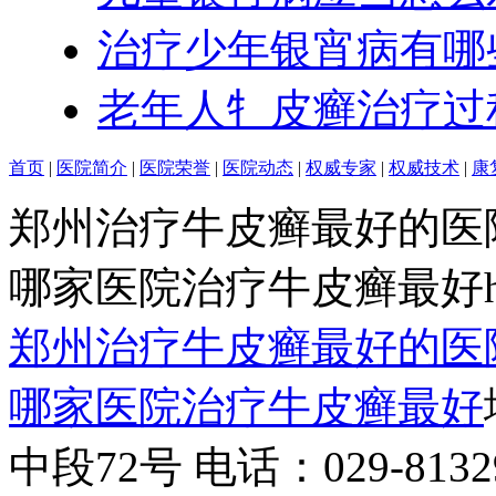
治疗少年银宵病有哪
老年人牜皮癣治疗过
首页
|
医院简介
|
医院荣誉
|
医院动态
|
权威专家
|
权威技术
|
康
郑州治疗牛皮癣最好的医
哪家医院治疗牛皮癣最好http:/
郑州治疗牛皮癣最好的医
哪家医院治疗牛皮癣最好
中段72号 电话：029-81329