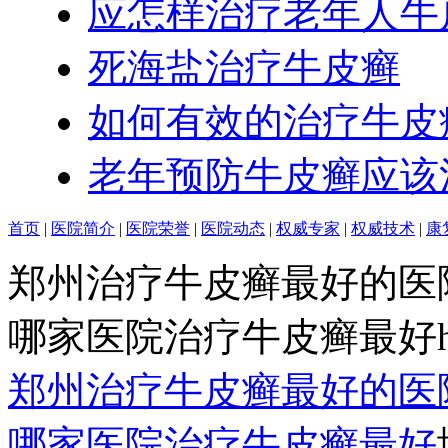
应怎样治疗老年人牛
死海盐治疗牛皮癣
如何有效的治疗牛皮
老年预防牛皮癣应该
首页
|
医院简介
|
医院荣誉
|
医院动态
|
权威专家
|
权威技术
|
康
郑州治疗牛皮癣最好的医
哪家医院治疗牛皮癣最好http:/
郑州治疗牛皮癣最好的医
哪家医院治疗牛皮癣最好