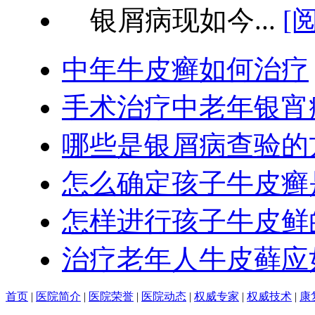
银屑病现如今...
[
中年牛皮癣如何治疗
手术治疗中老年银宵
哪些是银屑病查验的
怎么确定孩子牛皮癣
怎样进行孩子牛皮鲜
治疗老年人牛皮藓应
首页
|
医院简介
|
医院荣誉
|
医院动态
|
权威专家
|
权威技术
|
康