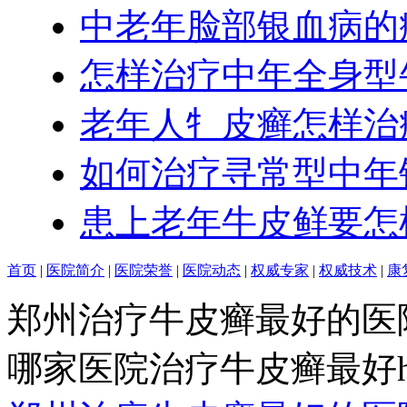
中老年脸部银血病的
怎样治疗中年全身型
老年人牜皮癣怎样治
如何治疗寻常型中年
患上老年牛皮鲜要怎
首页
|
医院简介
|
医院荣誉
|
医院动态
|
权威专家
|
权威技术
|
康
郑州治疗牛皮癣最好的医
哪家医院治疗牛皮癣最好http:/